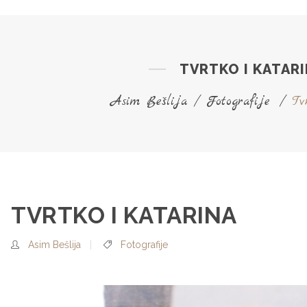
TVRTKO I KATAR
Asim Bešlija
/
Fotografije
/
Tv
TVRTKO I KATARINA
Asim Bešlija
Fotografije