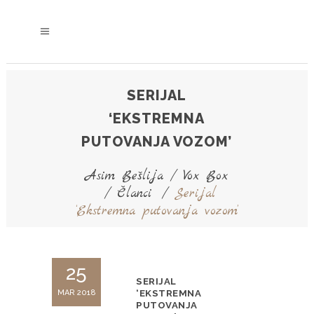
SERIJAL
‘EKSTREMNA
PUTOVANJA VOZOM’
Asim Bešlija
/
Vox Box
/
Članci
/
Serijal
‘Ekstremna putovanja vozom’
25
SERIJAL
MAR 2018
‘EKSTREMNA
PUTOVANJA