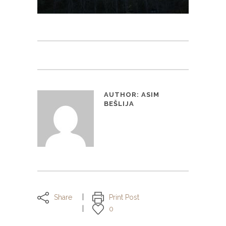
AUTHOR:
ASIM
BEŠLIJA
Share
Print Post
0