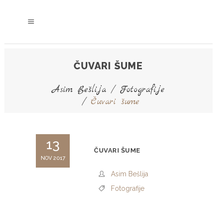
ČUVARI ŠUME
Asim Bešlija
/
Fotografije
/
Čuvari šume
13
ČUVARI ŠUME
NOV 2017
Asim Bešlija
Fotografije